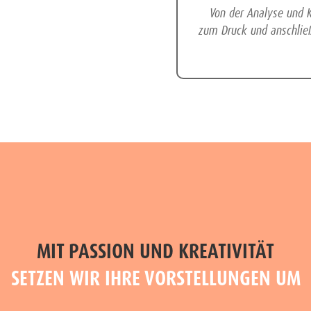
Von der Analyse und K
zum Druck und anschließ
MIT PASSION UND KREATIVITÄT
SETZEN WIR IHRE VORSTELL­UNGEN UM