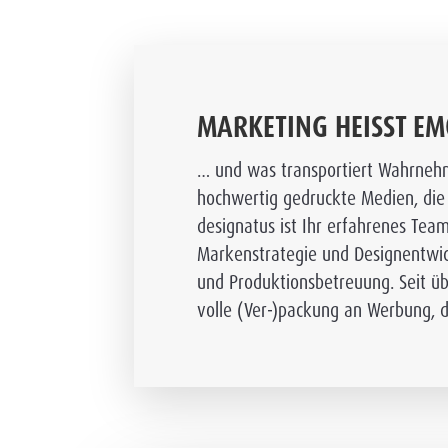
MARKE­TING HEISST E
… und was transportiert Wahrnehm
hochwertig gedruckte Medien, die 
designatus ist Ihr erfahrenes Tea
Markenstrategie und Designentwick
und Produktionsbetreuung. Seit üb
volle (Ver-)packung an Werbung, d