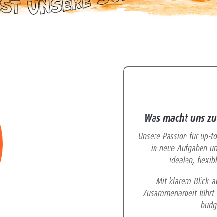
Was macht uns zur
Unsere Passion für up-t
in neue Aufgaben un
idealen, flexi
Mit klarem Blick a
Zusammenarbeit führt d
budg