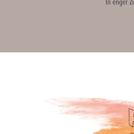
In enger Z