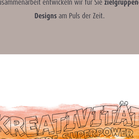
usammenarbeit entwickeln wir für Sie
zielgruppen
Designs
am Puls der Zeit.