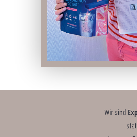
Wir sind
Exp
sta