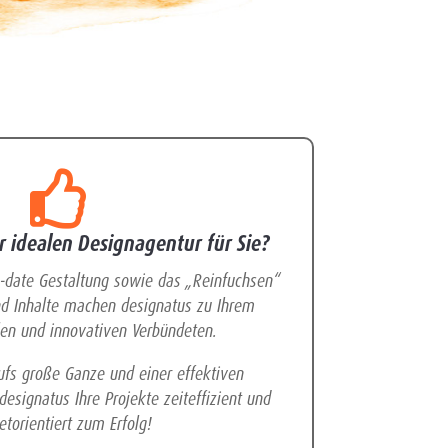

 idealen Designagentur für Sie?
o-date Gestaltung sowie das „Reinfuchsen“
d Inhalte machen designatus zu Ihrem
blen und innovativen Verbündeten.
ufs große Ganze und einer effektiven
esignatus Ihre Projekte zeiteffizient und
etorientiert zum Erfolg!