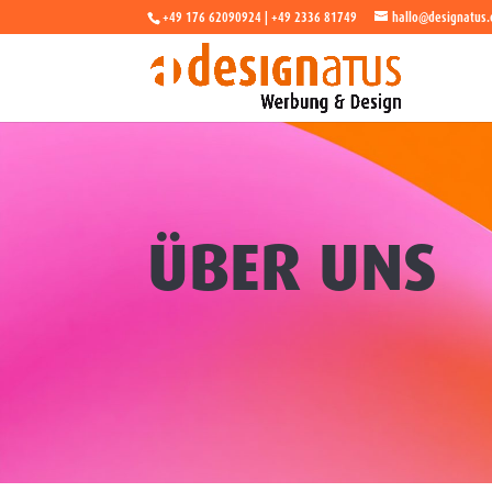
+49 176 62090924 | +49 2336 81749
hallo@designatus.
ÜBER UNS