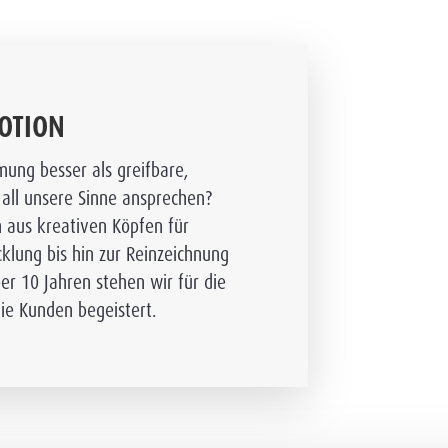
MOTION
ung besser als greifbare,
all unsere Sinne ansprechen?
m aus kreativen Köpfen für
lung bis hin zur Reinzeichnung
er 10 Jahren stehen wir für die
ie Kunden begeistert.