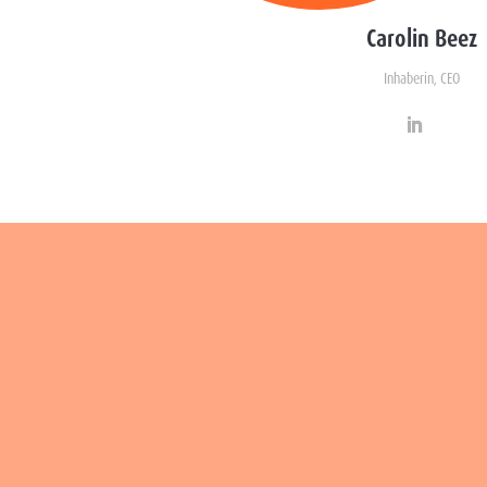
Carolin Beez
Inhaberin, CEO