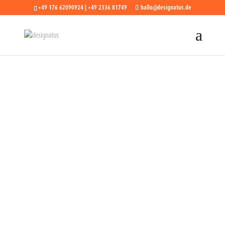
+49 176 62090924 | +49 2336 81749
hallo@designatus.de