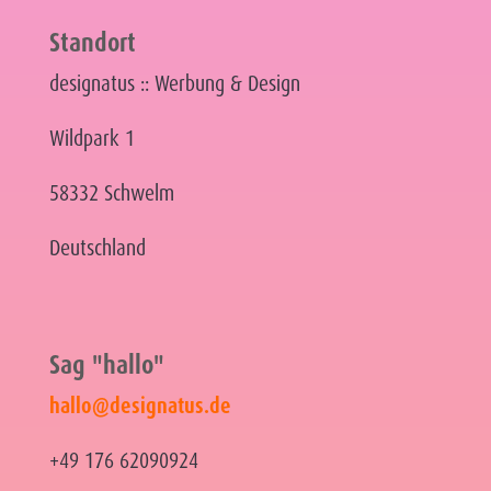
Standort
designatus :: Werbung & Design
Wildpark 1
58332 Schwelm
Deutschland
Sag "hallo"
hallo@designatus.de
+49 176 62090924