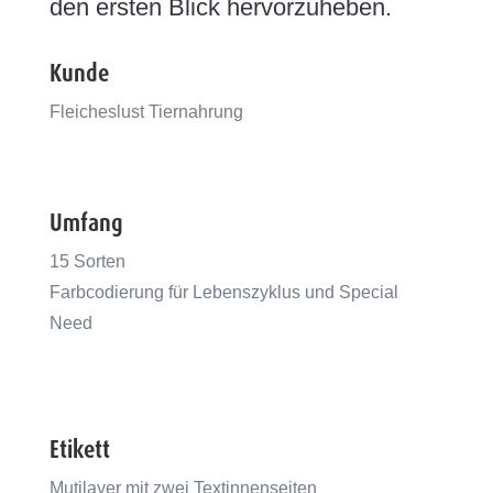
den ersten Blick hervorzuheben.
Kunde
Fleicheslust Tiernahrung
Umfang
15 Sorten
Farbcodierung für Lebenszyklus und Special
Need
Etikett
Mutilayer mit zwei Textinnenseiten