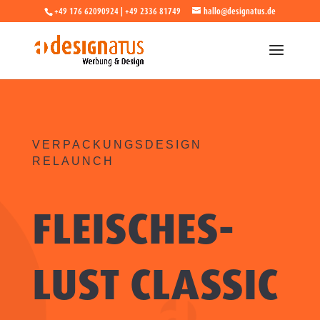
+49 176 62090924 | +49 2336 81749
hallo@designatus.de
VERPACKUNGSDESIGN
RELAUNCH
FLEISCH­ES­
LUST CLASSIC